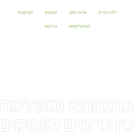
לינה כפרית
אירוח עסקי
מבצעים
אטרקציות
מועדון לקוחות
צרו קשר
תנחתא מושלמת
ין כרמים לעמקים