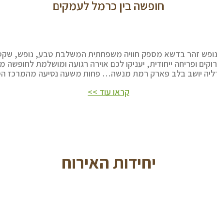
חופשה בין כרמל לעמקים
ופש זהר בדשא מספק חוויה משפחתית המשלבת טבע, נופש, שקט ו
וקים ופריחה ייחודית, יעניקו לכם אוירה רגועה ומושלמת לחופשה 
דליה יושב בלב פארק רמת מנשה… פחות משעה נסיעה מהמרכז ה
קראו עוד >>
יחידות האירוח