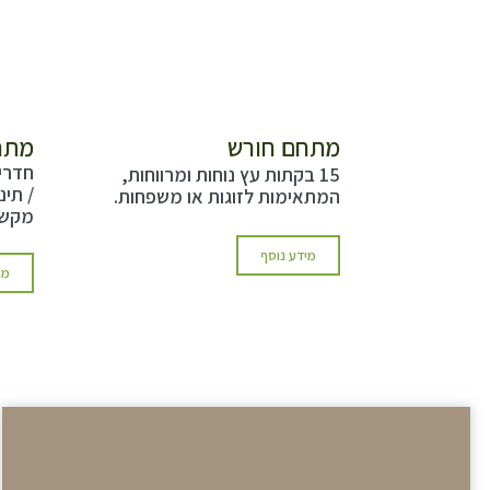
מתחם חורש
מתח
חדרי 
15 בקתות עץ נוחות ומרווחות,
/ תינ
המתאימות לזוגות או משפחות.
מקשרת
מידע נוסף
מי