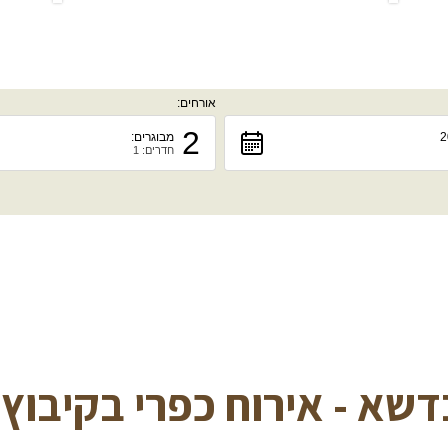
אורחים:
2
מבוגרים:
חדרים: 1
דשא - אירוח כפרי בקיבוץ 