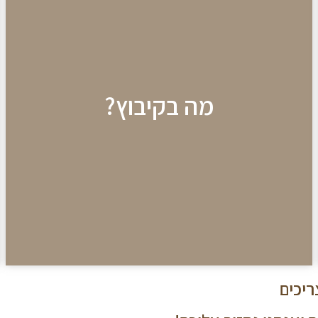
מה בקיבוץ
אטרקציות לילדים, טיפולים מפנקים ועוד..
מה בקיבוץ?
לחצו לפרטים
ריכים