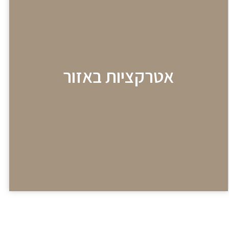
אטרקציות באזור
מסעדות, טיולים ובילויים מומלצים באזור
אטרקציות באזור
לחצו לפרטים