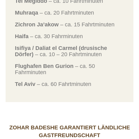
Tel Megiddo
– ca. 10 Fahrtminuten
Muhraqa
– ca. 20 Fahrtminuten
Zichron Ja’akow
– ca. 15 Fahrtminuten
Haifa
– ca. 30 Fahrminuten
Isifiya / Daliat el Carmel (drusische
Dörfer)
– ca. 10 – 20 Fahrtminuten
Flughafen Ben Gurion
– ca. 50
Fahrminuten
Tel Aviv
– ca. 60 Fahrtminuten
ZOHAR BADESHE GARANTIERT LÄNDLICHE
GASTFREUNDSCHAFT