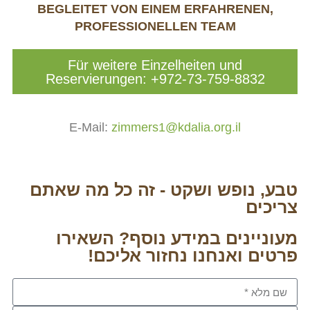
BEGLEITET VON EINEM ERFAHRENEN,
PROFESSIONELLEN TEAM
Für weitere Einzelheiten und
Reservierungen: +972-73-759-8832
E-Mail:
zimmers1@kdalia.org.il
טבע, נופש ושקט - זה כל מה שאתם
צריכים
מעוניינים במידע נוסף? השאירו
פרטים ואנחנו נחזור אליכם!