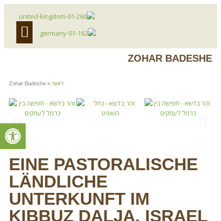
אירוח עסקי
לינה כפרית
מועדון לקוח
ZOHAR BADESHE
ראשי
»
Zohar Badeshe
פתח סרגל
EINE PASTORALISCHE
LÄNDLICHE
UNTERKUNFT IM
KIBBUZ DALJA, ISRAEL