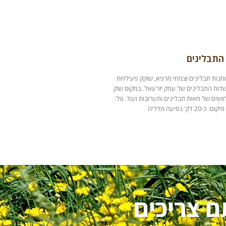
התבלינים
חנות תבלינים וצמחי מרפא, שוקק פעילויות
 שדות התבלינים של עמק יזרעאל. במקום שוק
ושים של מאות תבלינים ותערובות ועוד. טל:
ם צריכים