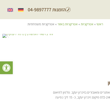
הזמנות 04-9897777
ראשי
»
אטרקציות
»
אטרקציות באזור
»
אטרקציות משפחתיות
פתח סרגל
ן
תגרים ומאובזרים בזיכרון יעקב. טלפון לתיאום
מראש: 072-2409004 מיקום: זיכרון יעקב, כ- 15 דק' נסיעה