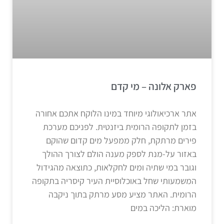
פארק אלונה – מי קדם
אתר ארכיאולוגי מיוחד במינו הלוקח אתכם אחורה
בזמן לתקופה הרומית ביזנטית. לפניכם מערכת
פירים מרתקת, חלק ממפעל מים קדום שהוקם
באזור על-מנת לספק מענה הולם לצורך ההולך
וגובר במי שתיה ומים לחקלאות, כתוצאה מהגידול
המשמעותי שחל באוכלוסיית העיר קיסריה בתקופה
הרומית. האתר מציע מסע מרתק בתוך ניקבה
מוארת: הליכה במים