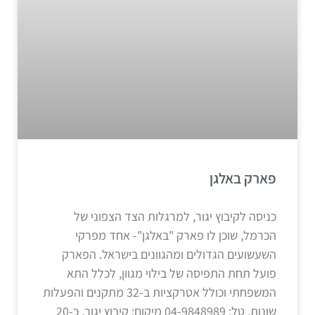
פארק באלגן
כניסה לקיבוץ יגור, למרגלות הצד הצפוני של
הכרמל, שוכן לו פארק "באלגן"- אחד מפרקי
השעשועים הגדולים ומהגוונים בישראל. הפארק
פועל תחת התפיסה של בילוי מגוון, לכלל התא
המשפחתי וכולל אטרקציות ב-32 מתקנים והפעלות
שונות. טל: 04-9848989 מיקום: קיבוץ יגור, כ-20