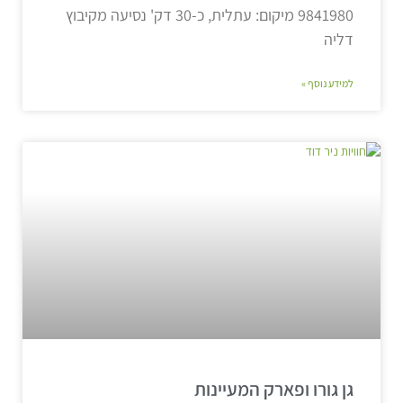
9841980 מיקום: עתלית, כ-30 דק' נסיעה מקיבוץ
דליה
למידע נוסף »
גן גורו ופארק המעיינות