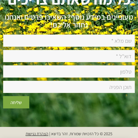
מעוניינים במידע נוסף? השאירו פרטים ואנחנו
נחזור אליכם!
שליחה
2025 © כל הזכויות שמורות. זהר בדשא |
הצהרת נגישות