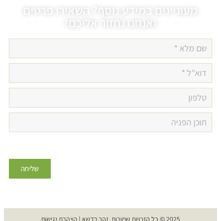
ניינים במידע נוסף? השאירו פרטים
ואנחנו נחזור אליכם!
שליחה
2025 © כל הזכויות שמורות. זהר בדשא |
הצהרת נגישות