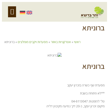
אירוח עסקי
לינה כפרית
מועדון לקוחות
יתא
ראשי
»
אטרקציות באזור
»
מסעדות ויקבים מומלצים
»
ברוניתא
יתא
כשרה בזכרון יעקב
חה בשבת
04-61
 דק' נסיעה מקיבוץ דליה