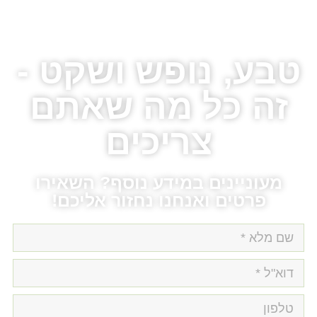
ע, נופש ושקט -
 כל מה שאתם
צריכים
וניינים במידע נוסף? השאירו
פרטים ואנחנו נחזור אליכם!