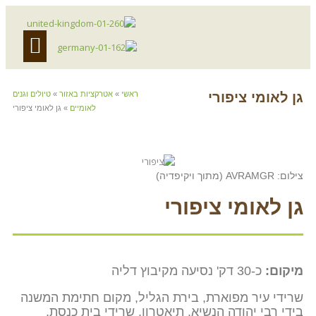
אירוח עסקי
לינה כפרית
מועדון לקוחות
מי ציפורי
ראשי
»
אטרקציות באזור
»
טיולים וגנים
לאומיים
»
גן לאומי ציפורי
אומי ציפורי
כ-30 דק' נסיעה מקיבוץ דליה
עיר מפוארת, בירת הגליל, מקום חתימת המשנה
י יהודה הנשיא. תיאטרון, שרידי בית כנסת,