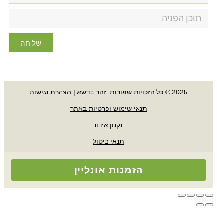
שליחה
זכויות שמורות. זהר בדשא |
הצהרת נגישות
תנאי שימוש ופרטיות באתר
תקנון אירוח
תנאי ביטול
הזמנות אונליין