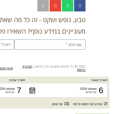
טבע, נופש ושקט - זה כל מה שאתם
מעוניינים במידע נוסף? השאירו פר
2025 © כל הזכויות שמורות. זהר בדשא |
הצהרת
תנאי שימו
נגישות
תאריך הגעה:
תאריך עזיבה:
7
6
אוגוסט 2026
אוגוסט 2026
יום חמישי
יום שישי
שינוי/ביטול הזמנה קיימת
קוד קופון: