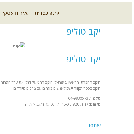
לינה כפרית
אירוח עסקי
יקב טוליפ
יקב טוליפ
היקב החברתי הראשון בישראל, היקב חרט על דגלו את ערך התרומה 
היקב בכפר תקווה יישב לאנשים בוגרים עם צרכים מיוחדים.
טלפון:
04-9830573
מיקום:
קרית טבעון, כ-15 דק' נסיעה מקיבוץ דליה
שתפו