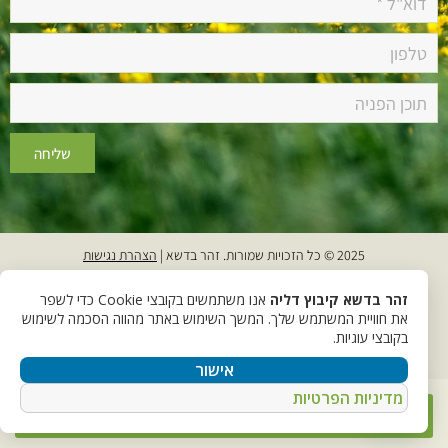
שליחה
2025 © כל הזכויות שמורות. זהר בדשא |
הצהרת נגישות
תנאי שימוש ופרטיות באתר
זהר בדשא קיבוץ דליה
אנו משתמשים בקובצי Cookie כדי לשפר
את חוויית המשתמש שלך. המשך השימוש באתר מהווה הסכמה לשימוש
תקנון אירוח
בקובצי עוגיות.
תנאי ביטול
אישור
מדיניות הפרטיות
הזמנות אונליין