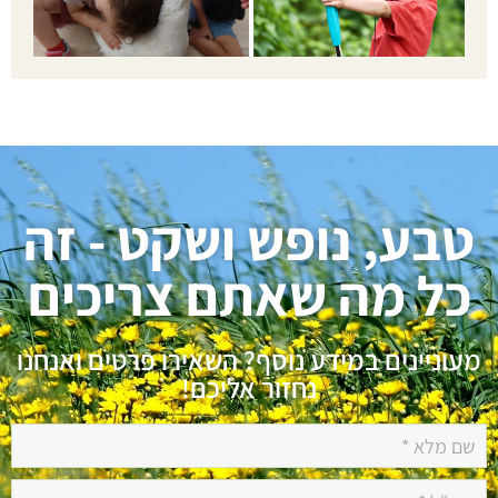
טבע, נופש ושקט - זה
כל מה שאתם צריכים
מעוניינים במידע נוסף? השאירו פרטים ואנחנו
נחזור אליכם!