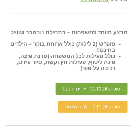
מיוחד למשפחות – בתחילת נובמבר 2024:
סופ"ש (2 לילות) כולל ארוחת בוקר – הילדים
חינם!!
ולל פעילות לכל המשפחה (סדנת פיצה,
ינת ליטוף, פעילות חץ וקשת, סיור עיזים,
כיבה על פוני)
31 - ילדים חינם
7. - ילדים חינם