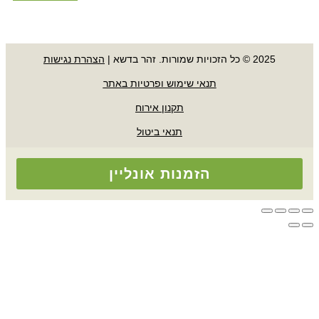
זכויות שמורות. זהר בדשא |
הצהרת נגישות
תנאי שימוש ופרטיות באתר
תקנון אירוח
תנאי ביטול
הזמנות אונליין