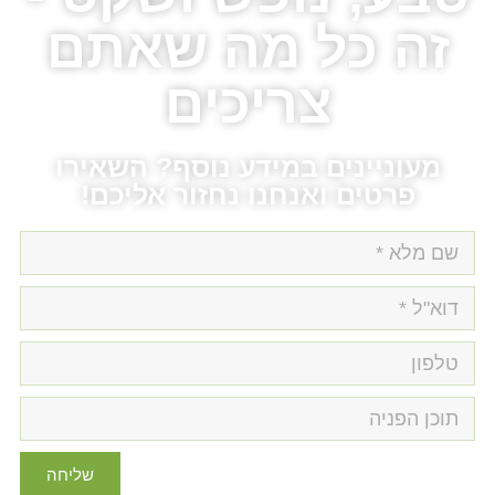
 כל מה שאתם
צריכים
וניינים במידע נוסף? השאירו
פרטים ואנחנו נחזור אליכם!
שליחה