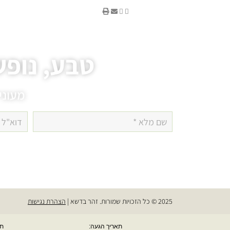
טבע, נופש
מעוני
2025 © כל הזכויות שמורות. זהר בדשא |
הצהרת נגישות
תאריך הגעה:
תא