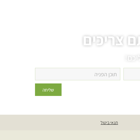
ם צריכים
יכם!
שליחה
תנאי ביטול