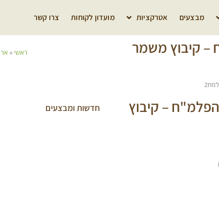
מבצעים
אטרקציות
מועדון לקוחות
צרו קשר
 – קיבוץ משמר
ראשי
»
ארכ
הפלמ"ח – קיבוץ
חדשות ומבצעים