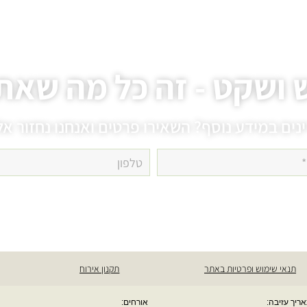
 ושקט - זה כל מה שאת
ינים במידע נוסף? השאירו פרטים ואנחנו נחזור אל
תנאי שימוש ופרטיות באתר
תקנון אירוח
ריך עזיבה:
אורחים: